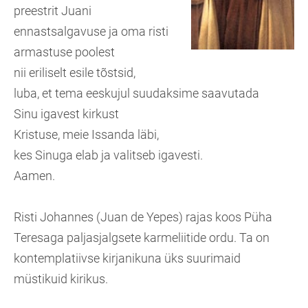
preestrit Juani
ennastsalgavuse ja oma risti
armastuse poolest
nii eriliselt esile tõstsid,
luba, et tema eeskujul suudaksime saavutada
Sinu igavest kirkust
Kristuse, meie Issanda läbi,
kes Sinuga elab ja valitseb igavesti.
Aamen.
Risti Johannes (Juan de Yepes) rajas koos Püha
Teresaga paljasjalgsete karmeliitide ordu. Ta on
kontemplatiivse kirjanikuna üks suurimaid
müstikuid kirikus.