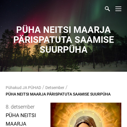
PÜHA NEITSI MAARJA
PÄRISPATUTA SAAMISE
SUURPÜHA
/
/
Pühakud JA PÜHAD
Detsember
PÜHA NEITSI MAARJA PÄRISPATUTA SAAMISE SUURPÜHA
8. detsember
PÜHA NEITSI
MAARJA