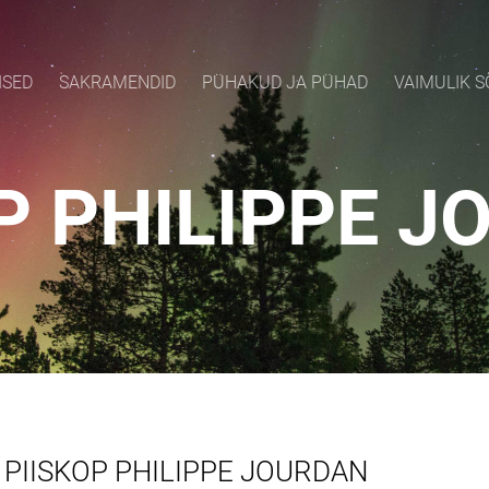
ISED
SAKRAMENDID
PÜHAKUD JA PÜHAD
VAIMULIK 
P PHILIPPE 
PIISKOP PHILIPPE JOURDAN