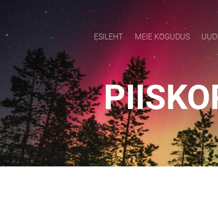
ESILEHT
MEIE KOGUDUS
UUD
PIISKO